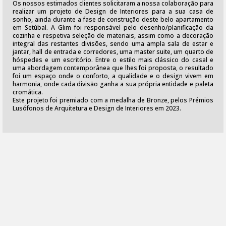
Os nossos estimados clientes solicitaram a nossa colaboração para
realizar um projeto de Design de Interiores para a sua casa de
sonho, ainda durante a fase de construção deste belo apartamento
em Setúbal. A Glim foi responsável pelo desenho/planificação da
cozinha e respetiva seleção de materiais, assim como a decoração
integral das restantes divisões, sendo uma ampla sala de estar e
jantar, hall de entrada e corredores, uma master suite, um quarto de
hóspedes e um escritório. Entre o estilo mais clássico do casal e
uma abordagem contemporânea que lhes foi proposta, o resultado
foi um espaço onde o conforto, a qualidade e o design vivem em
harmonia, onde cada divisão ganha a sua própria entidade e paleta
cromática.
Este projeto foi premiado com a medalha de Bronze, pelos Prémios
Lusófonos de Arquitetura e Design de Interiores em 2023.