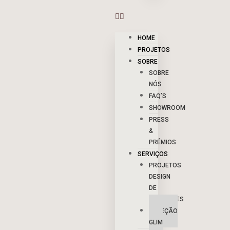
HOME
PROJETOS
SOBRE
SOBRE
NÓS
FAQ’S
SHOWROOM
PRESS
&
PRÉMIOS
SERVIÇOS
PROJETOS
DESIGN
DE
INTERIORES
COLEÇÃO
GLIM