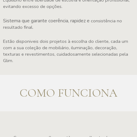
Equilíbrio entre liberdade de escolha e orientação profissional,
evitando excesso de opções.
Sistema que garante coerência, rapidez e
consistência no
resultado final.
Estão disponiveis dois projetos à escolha do cliente, cada um
com a sua coleção de mobiliário, iluminação, decoração,
texturas e revestimentos, cuidadosamente selecionadas pela
Glim.
COMO FUNCIONA