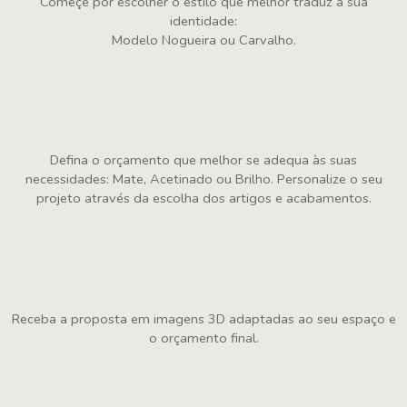
Começe por escolher o estilo que melhor traduz a sua
identidade:
Modelo Nogueira ou Carvalho.
Defina o orçamento que melhor se adequa às suas
necessidades: Mate, Acetinado ou Brilho. Personalize o seu
projeto através da escolha dos artigos e acabamentos.
Receba a proposta em imagens 3D adaptadas ao seu espaço e
o orçamento final.