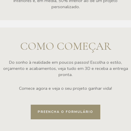
interiores é, em média, 50% inferior ao de um projeto
personalizado.
COMO COMEÇAR
Do sonho à realidade em poucos passos! Escolha o estilo,
orçamento e acabamentos, veja tudo em 3D e receba a entrega
pronta.
Comece agora e veja o seu projeto ganhar vida!
PREENCHA O FORMULÁRIO