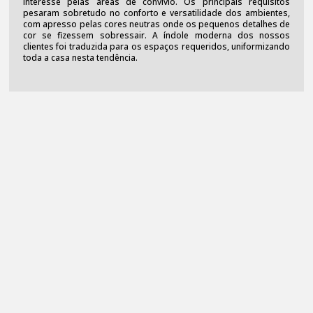
interesse pelas áreas de convívio. Os principais requisitos
pesaram sobretudo no conforto e versatilidade dos ambientes,
com apresso pelas cores neutras onde os pequenos detalhes de
cor se fizessem sobressair. A índole moderna dos nossos
clientes foi traduzida para os espaços requeridos, uniformizando
toda a casa nesta tendência.