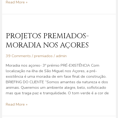
Read More »
Projetos
Premiados-
Moradia
PROJETOS PREMIADOS-
nos
MORADIA NOS AÇORES
Açores
39 Comments
/
premiados
/
admin
Moradia nos açores- 3º prémio PRÉ-EXISTÊNCIA Com
localização na ilha de São Miguel nos Açores, a pré-
existência é uma moradia de em fase final de construção.
BRIEFING DO CLIENTE “Somos amantes da natureza e dos
animais. Queremos um ambiente alegre, belo, sofisticado
mas que traga paz e tranquilidade. O tom verde é a cor de
Read More »