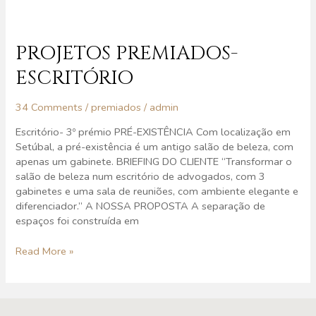
Projetos
Premiados-
Escritório
PROJETOS PREMIADOS-
ESCRITÓRIO
34 Comments
/
premiados
/
admin
Escritório- 3º prémio PRÉ-EXISTÊNCIA Com localização em
Setúbal, a pré-existência é um antigo salão de beleza, com
apenas um gabinete. BRIEFING DO CLIENTE “Transformar o
salão de beleza num escritório de advogados, com 3
gabinetes e uma sala de reuniões, com ambiente elegante e
diferenciador.” A NOSSA PROPOSTA A separação de
espaços foi construída em
Read More »