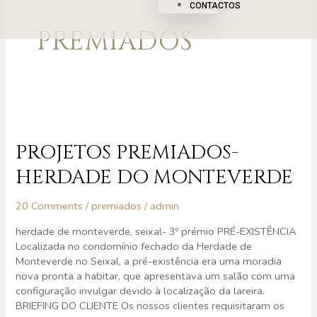
CONTACTOS
PREMIADOS
Projetos
Premiados-
Herdade
PROJETOS PREMIADOS-
do
HERDADE DO MONTEVERDE
Monteverde
20 Comments
/
premiados
/
admin
herdade de monteverde, seixal- 3º prémio PRÉ-EXISTÊNCIA
Localizada no condomínio fechado da Herdade de
Monteverde no Seixal, a pré-existência era uma moradia
nova pronta a habitar, que apresentava um salão com uma
configuração invulgar devido à localização da lareira.
BRIEFING DO CLIENTE Os nossos clientes requisitaram os