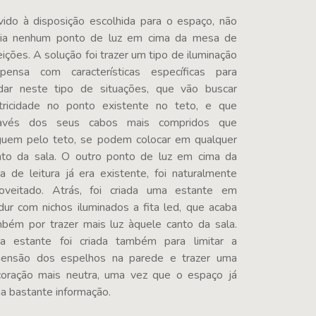
ido à disposição escolhida para o espaço, não
via nenhum ponto de luz em cima da mesa de
eições. A solução foi trazer um tipo de iluminação
pensa com características específicas para
dar neste tipo de situações, que vão buscar
tricidade no ponto existente no teto, e que
ravés dos seus cabos mais compridos que
uem pelo teto, se podem colocar em qualquer
to da sala. O outro ponto de luz em cima da
a de leitura já era existente, foi naturalmente
oveitado. Atrás, foi criada uma estante em
dur com nichos iluminados a fita led, que acaba
bém por trazer mais luz àquele canto da sala.
a estante foi criada também para limitar a
mensão dos espelhos na parede e trazer uma
oração mais neutra, uma vez que o espaço já
ha bastante informação.