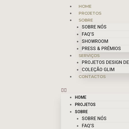
Skip
Menu
HOME
to
PROJETOS
content
SOBRE
SOBRE NÓS
FAQ’S
SHOWROOM
PRESS & PRÉMIOS
SERVIÇOS
PROJETOS DESIGN DE
COLEÇÃO GLIM
CONTACTOS
HOME
PROJETOS
SOBRE
SOBRE NÓS
FAQ’S