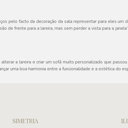
ços pelo facto da decoração da sala representar para eles um des
o de frente para a lareira, mas sem perder a vista para a janela
lterar a lareira e criar um sofá muito personalizado que passou 
cançar uma boa harmonia entre a funcionalidade e a estética do es
SIMETRIA
I