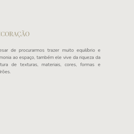
ECORAÇÃO
sar de procurarmos trazer muito equilíbrio e
monia ao espaço, também ele vive da riqueza da
tura de texturas, materiais, cores, formas e
rões.