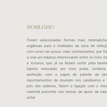
MOBILIÁRIO
Foram selecionadas formas mais minimalista
orgânicas para o mobiliário da zona de refeiç
com cores um pouco mais contrastantes, por f
a criar um balanço interessante entre os tons cl
e escuros, que já se faziam sentir pela lareir
tapete mescaldo em tons prata, combina
perfeição com o papel de parede da larei
Apontamentos de dourado nos candeeiros e 
pés das cadeiras, fazem a ligação com o me
material presente nas mesas de apoio da sal
estar