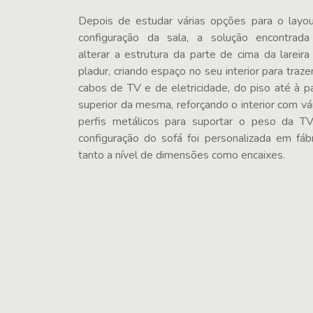
Depois de estudar várias opções para o layo
configuração da sala, a solução encontrada
alterar a estrutura da parte de cima da lareir
pladur, criando espaço no seu interior para traze
cabos de TV e de eletricidade, do piso até à p
superior da mesma, reforçando o interior com vá
perfis metálicos para suportar o peso da T
configuração do sofá foi personalizada em fábr
tanto a nível de dimensões como encaixes.