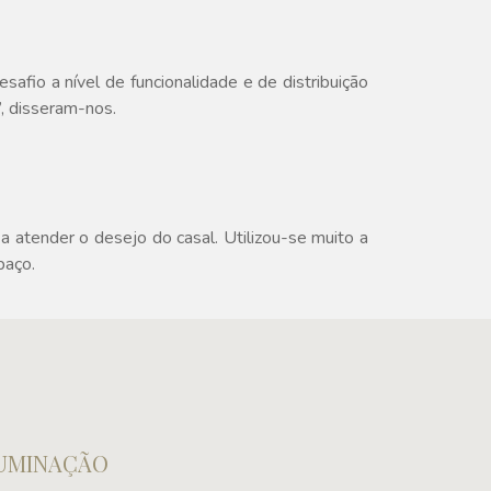
afio a nível de funcionalidade e de distribuição
”, disseram-nos.
a atender o desejo do casal. Utilizou-se muito a
paço.
LUMINAÇÃO