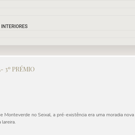
 INTERIORES
- 3º PRÉMIO
e Monteverde no Seixal, a pré-existência era uma moradia nova 
lareira.