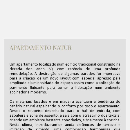
APARTAMENTO NATUR
Um apartamento localizado num edifício tradicional construído na
década dos anos 60, com carência de uma profunda
remodelação. A destruição de algumas paredes foi imperativa
para a criação de um novo layout com especial apresso pela
amplitude e luminosidade do espaço assim como a aplicação do
pavimento flutuante para tornar a habitação num ambiente
acolhedor e moderno.
Os materiais lacados e em madeira acentuam a tendência do
cenário natural espelhando o conforto por todo o apartamento.
Desde o roupeiro desenhado para o hall de entrada, com
sapateira e zona de assento, à sala com o acréscimo dos têxteis,
criando um ambiente bastante convidativo, e finalmente à cozinha.
Nesta ultima, introduziram-se ainda cerâmicos de terrazo e
imitação de cimento, uma combinação harmoniosa que