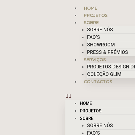
Skip
Menu
HOME
to
PROJETOS
content
SOBRE
SOBRE NÓS
FAQ’S
SHOWROOM
PRESS & PRÉMIOS
SERVIÇOS
PROJETOS DESIGN DE
COLEÇÃO GLIM
CONTACTOS
HOME
PROJETOS
SOBRE
SOBRE NÓS
FAQ’S