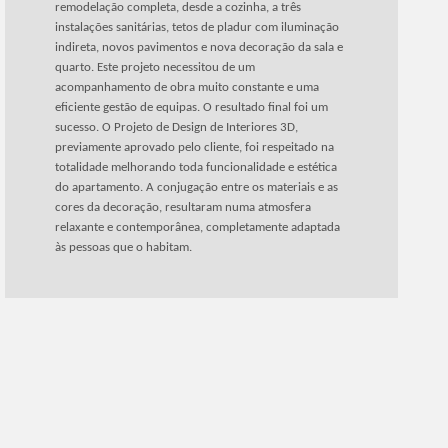
remodelação completa, desde a cozinha, a três
instalações sanitárias, tetos de pladur com iluminação
indireta, novos pavimentos e nova decoração da sala e
quarto. Este projeto necessitou de um
acompanhamento de obra muito constante e uma
eficiente gestão de equipas. O resultado final foi um
sucesso. O Projeto de Design de Interiores 3D,
previamente aprovado pelo cliente, foi respeitado na
totalidade melhorando toda funcionalidade e estética
do apartamento. A conjugação entre os materiais e as
cores da decoração, resultaram numa atmosfera
relaxante e contemporânea, completamente adaptada
às pessoas que o habitam.