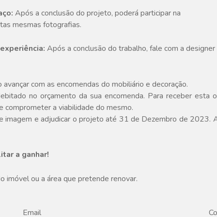
aço:
Após a conclusão do projeto, poderá participar na
stas mesmas fotografias.
experiência:
Após a conclusão do trabalho, fale com a designer 
ndo avançar com as encomendas do mobiliário e decoração.
debitado no orçamento da sua encomenda. Para receber esta ofe
ve comprometer a viabilidade do mesmo.
s de imagem e adjudicar o projeto até 31 de Dezembro de 2023. A 
tar a ganhar!
do imóvel ou a área que pretende renovar.
Email
Co