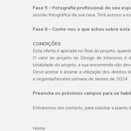
Fase 5 – Fotografia profissional do seu esp
sessão fotográfica da sua casa. Terá acesso a e
Fase 6 – Conte-nos o que achou sobre esta 
CONDIÇÕES
Esta oferta é aplicada no final do projeto, qua
O valor do projeto de Design de Interiores é 
totalidade do projeto, a sua encomenda não de
Deve aceitar e assinar a utilização dos direito
a segunda/terceira semana de Janeiro de 2024.
Preencha os próximos campos para se habili
Entraremos em contacto, para solicitar a planta 
Nome