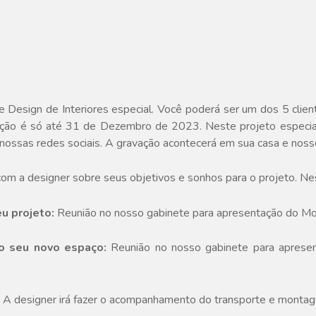
 Design de Interiores especial. Você poderá ser um dos 5 cli
crição é só até 31 de Dezembro de 2023. Neste projeto especial
nossas redes sociais. A gravação acontecerá em sua casa e nosso
com a designer sobre seus objetivos e sonhos para o projeto. Ne
u projeto:
Reunião no nosso gabinete para apresentação do M
o seu novo espaço:
Reunião no nosso gabinete para apresen
A designer irá fazer o acompanhamento do transporte e montag