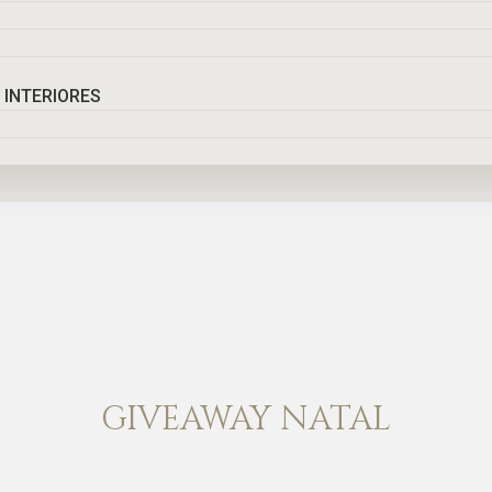
 INTERIORES
GIVEAWAY NATAL