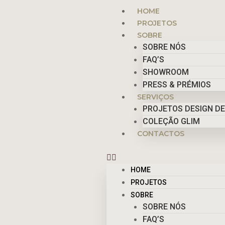
Skip
Menu
HOME
to
PROJETOS
content
SOBRE
SOBRE NÓS
FAQ’S
SHOWROOM
PRESS & PRÉMIOS
SERVIÇOS
PROJETOS DESIGN DE
COLEÇÃO GLIM
CONTACTOS
HOME
PROJETOS
SOBRE
SOBRE NÓS
FAQ’S