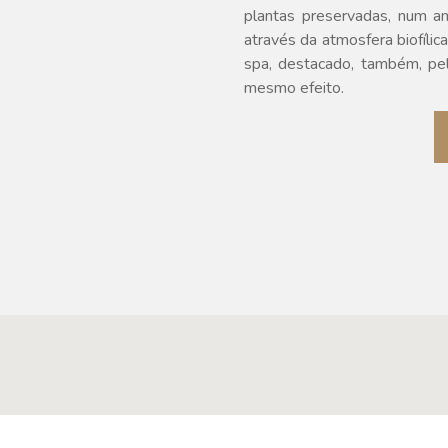
plantas preservadas, num am
através da atmosfera biofílic
spa, destacado, também, pel
mesmo efeito.