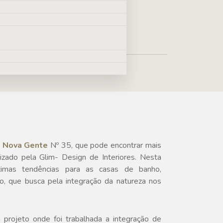
O
Nova Gente
Nº 35, que pode encontrar mais
lizado pela Glim- Design de Interiores. Nesta
timas tendências para as casas de banho,
co, que busca pela integração da natureza nos
 projeto onde foi trabalhada a integração de