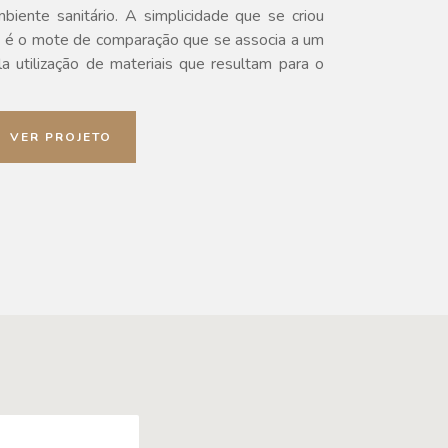
biente sanitário. A simplicidade que se criou
a é o
mote de comparação que se
associa a
um
a utilização de materiais que resultam para o
VER PROJETO