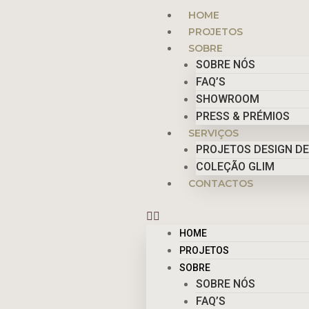
Skip
Menu
HOME
to
PROJETOS
content
SOBRE
SOBRE NÓS
FAQ’S
SHOWROOM
PRESS & PRÉMIOS
SERVIÇOS
PROJETOS DESIGN DE
COLEÇÃO GLIM
CONTACTOS
HOME
PROJETOS
SOBRE
SOBRE NÓS
FAQ’S