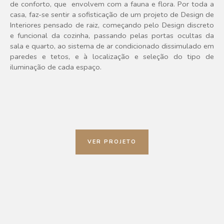
de conforto, que envolvem com a fauna e flora. Por toda a
casa, faz-se sentir a sofisticação de um projeto de Design de
Interiores pensado de raiz, começando pelo Design discreto
e funcional da cozinha, passando pelas portas ocultas da
sala e quarto, ao sistema de ar condicionado dissimulado em
paredes e tetos, e à localização e seleção do tipo de
iluminação de cada espaço.
VER PROJETO