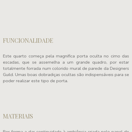
FUNCIONALIDADE
Este quarto começa pela magnifica porta oculta no cimo das
escadas, que se assemelha a um grande quadro, por estar
totalmente forrada num colorido mural de parede da Designers
Guild. Umas boas dobradiças ocultas são indispensáveis para se
poder realizar este tipo de porta.
MATERIAIS
Por forma a dar continuidade à ambiência criada pelo papel de