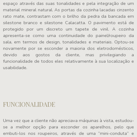
espaço através das suas tonalidades e pela integração de um
material mineral natural. As portas da cozinha lacadas cinzento
rato mate, contrastam com o brilho da pedra da bancada em
silestone branco e silestone Calacatta. O pavimento está de
protegido por um discreto um tapete de vinil. A cozinha
apresenta-se como uma continuidade do painel/roupeiro da
sala, em termos de design, tonalidades e materiais. Optou-se
novamente por se esconder a maioria dos eletrodomésticos,
devido aos gostos da cliente, mas privilegiando a
funcionalidade de todos eles relativamente à sua localização e
usabilidade.
FUNCIONALIDADE
Uma vez que a cliente não apreciava máquinas à vista, estudou-
se a melhor opção para esconder os aparelhos, pelo que
embuti-los nos roupeiros, através de uma “mini-conduta” e